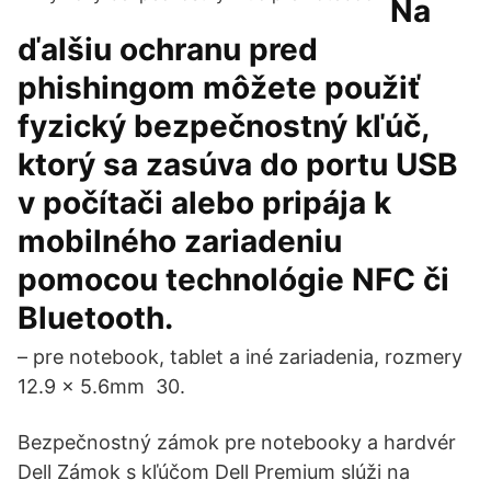
Na
ďalšiu ochranu pred
phishingom môžete použiť
fyzický bezpečnostný kľúč,
ktorý sa zasúva do portu USB
v počítači alebo pripája k
mobilného zariadeniu
pomocou technológie NFC či
Bluetooth.
– pre notebook, tablet a iné zariadenia, rozmery
12.9 x 5.6mm 30.
Bezpečnostný zámok pre notebooky a hardvér
Dell Zámok s kľúčom Dell Premium slúži na