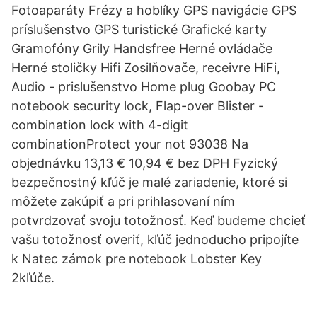
Fotoaparáty Frézy a hoblíky GPS navigácie GPS
príslušenstvo GPS turistické Grafické karty
Gramofóny Grily Handsfree Herné ovládače
Herné stoličky Hifi Zosilňovače, receivre HiFi,
Audio - prislušenstvo Home plug Goobay PC
notebook security lock, Flap-over Blister -
combination lock with 4-digit
combinationProtect your not 93038 Na
objednávku 13,13 € 10,94 € bez DPH Fyzický
bezpečnostný kľúč je malé zariadenie, ktoré si
môžete zakúpiť a pri prihlasovaní ním
potvrdzovať svoju totožnosť. Keď budeme chcieť
vašu totožnosť overiť, kľúč jednoducho pripojíte
k Natec zámok pre notebook Lobster Key
2kľúče.