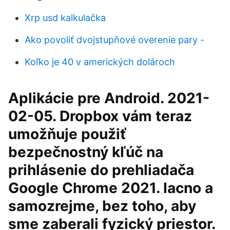
Xrp usd kalkulačka
Ako povoliť dvojstupňové overenie pary -
Koľko je 40 v amerických dolároch
Aplikácie pre Android. 2021-
02-05. Dropbox vám teraz
umožňuje použiť
bezpečnostný kľúč na
prihlásenie do prehliadača
Google Chrome 2021. lacno a
samozrejme, bez toho, aby
sme zaberali fyzický priestor.