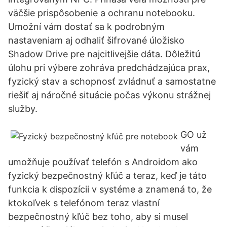
väčšie prispôsobenie a ochranu notebooku.
Umožní vám dostať sa k podrobným
nastaveniam aj odhaliť šifrované úložisko
Shadow Drive pre najcitlivejšie dáta. Dôležitú
úlohu pri výbere zohráva predchádzajúca prax,
fyzický stav a schopnosť zvládnuť a samostatne
riešiť aj náročné situácie počas výkonu strážnej
služby.
GO už
vám
umožňuje používať telefón s Androidom ako
fyzický bezpečnostný kľúč a teraz, keď je táto
funkcia k dispozícii v systéme a znamená to, že
ktokoľvek s telefónom teraz vlastní
bezpečnostný kľúč bez toho, aby si musel