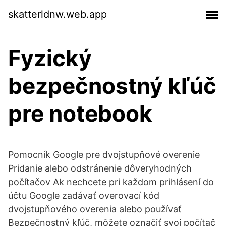
skatterldnw.web.app
Fyzický
bezpečnostný kľúč
pre notebook
Pomocník Google pre dvojstupňové overenie
Pridanie alebo odstránenie dôveryhodných
počítačov Ak nechcete pri každom prihlásení do
účtu Google zadávať overovací kód
dvojstupňového overenia alebo používať
Bezpečnostný kľúč, môžete označiť svoj počítač