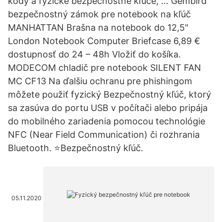
kódy a fyzické bezpečnostné kľúče, … Gembird
bezpečnostný zámok pre notebook na kľúč
MANHATTAN Brašna na notebook do 12,5"
London Notebook Computer Briefcase 6,89 €
dostupnosť do 24 – 48h Vložiť do košíka.
MODECOM chladič pre notebook SILENT FAN
MC CF13 Na ďalšiu ochranu pre phishingom
môžete použiť fyzický Bezpečnostný kľúč, ktorý
sa zasúva do portu USB v počítači alebo pripája
do mobilného zariadenia pomocou technológie
NFC (Near Field Communication) či rozhrania
Bluetooth. ⭐Bezpečnostný kľúč.
05.11.2020