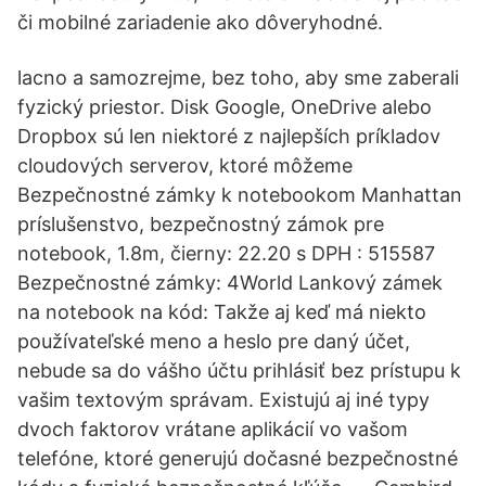
či mobilné zariadenie ako dôveryhodné.
lacno a samozrejme, bez toho, aby sme zaberali
fyzický priestor. Disk Google, OneDrive alebo
Dropbox sú len niektoré z najlepších príkladov
cloudových serverov, ktoré môžeme
Bezpečnostné zámky k notebookom Manhattan
príslušenstvo, bezpečnostný zámok pre
notebook, 1.8m, čierny: 22.20 s DPH : 515587
Bezpečnostné zámky: 4World Lankový zámek
na notebook na kód: Takže aj keď má niekto
používateľské meno a heslo pre daný účet,
nebude sa do vášho účtu prihlásiť bez prístupu k
vašim textovým správam. Existujú aj iné typy
dvoch faktorov vrátane aplikácií vo vašom
telefóne, ktoré generujú dočasné bezpečnostné