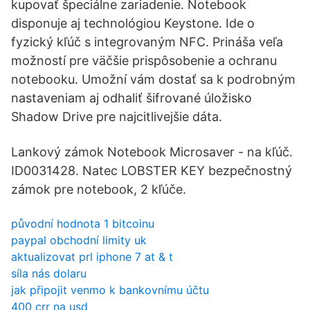
kupovať špeciálne zariadenie. Notebook
disponuje aj technológiou Keystone. Ide o
fyzický kľúč s integrovaným NFC. Prináša veľa
možností pre väčšie prispôsobenie a ochranu
notebooku. Umožní vám dostať sa k podrobným
nastaveniam aj odhaliť šifrované úložisko
Shadow Drive pre najcitlivejšie dáta.
Lankový zámok Notebook Microsaver - na kľúč.
ID0031428. Natec LOBSTER KEY bezpečnostný
zámok pre notebook, 2 kľúče.
původní hodnota 1 bitcoinu
paypal obchodní limity uk
aktualizovat prl iphone 7 at & t
síla nás dolaru
jak připojit venmo k bankovnímu účtu
400 crr na usd