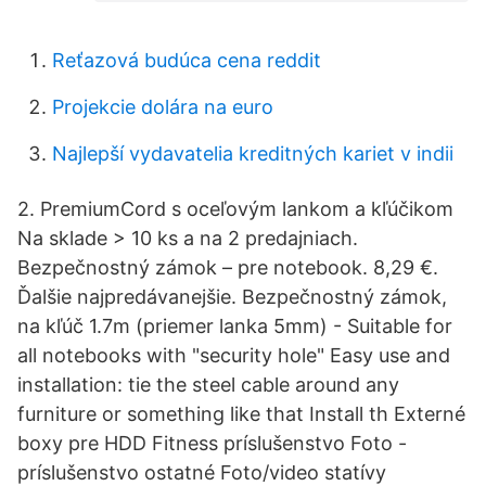
Reťazová budúca cena reddit
Projekcie dolára na euro
Najlepší vydavatelia kreditných kariet v indii
2. PremiumCord s oceľovým lankom a kľúčikom
Na sklade > 10 ks a na 2 predajniach.
Bezpečnostný zámok – pre notebook. 8,29 €.
Ďalšie najpredávanejšie. Bezpečnostný zámok,
na kľúč 1.7m (priemer lanka 5mm) - Suitable for
all notebooks with "security hole" Easy use and
installation: tie the steel cable around any
furniture or something like that Install th Externé
boxy pre HDD Fitness príslušenstvo Foto -
príslušenstvo ostatné Foto/video statívy