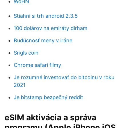
WoHN
Stiahni si trh android 2.3.5
100 dolárov na emiráty dirham
Budúcnosť meny v iráne
Sngls coin
Chrome safari filmy
Je rozumné investovať do bitcoinu v roku
2021
Je bitstamp bezpečný reddit
eSIM aktivácia a správa
programu (Apple iPhone iOS