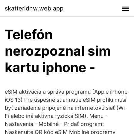
skatterldnw.web.app
Telefón
nerozpoznal sim
kartu iphone -
eSIM aktivácia a správa programu (Apple iPhone
iOS 13) Pre úspešné stiahnutie eSIM profilu musí
byť zariadenie pripojené na internetovú sieť (Wi-
Fi alebo iná aktívna fyzická SIM). Menu -
Nastavenia - Mobilné - Pridať program:
Naskenujte QR kód eSIM Mobilné programy