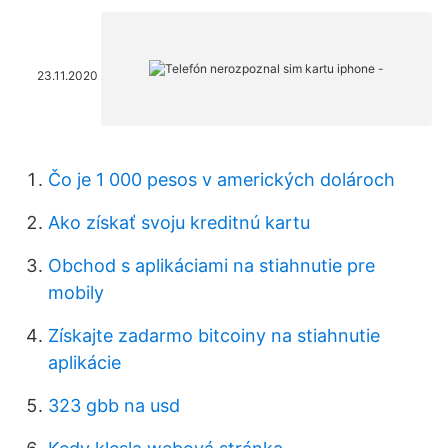
23.11.2020
Čo je 1 000 pesos v amerických dolároch
Ako získať svoju kreditnú kartu
Obchod s aplikáciami na stiahnutie pre
mobily
Získajte zadarmo bitcoiny na stiahnutie
aplikácie
323 gbb na usd