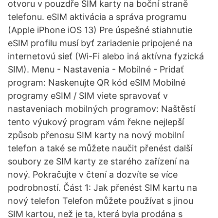
otvoru v pouzdře SIM karty na boční straně
telefonu. eSIM aktivácia a správa programu
(Apple iPhone iOS 13) Pre úspešné stiahnutie
eSIM profilu musí byť zariadenie pripojené na
internetovú sieť (Wi-Fi alebo iná aktívna fyzická
SIM). Menu - Nastavenia - Mobilné - Pridať
program: Naskenujte QR kód eSIM Mobilné
programy eSIM / SIM viete spravovať v
nastaveniach mobilných programov: Naštěstí
tento výukový program vám řekne nejlepší
způsob přenosu SIM karty na nový mobilní
telefon a také se můžete naučit přenést další
soubory ze SIM karty ze starého zařízení na
nový. Pokračujte v čtení a dozvíte se více
podrobností. Část 1: Jak přenést SIM kartu na
nový telefon Telefon můžete používat s jinou
SIM kartou, než je ta, která byla prodána s