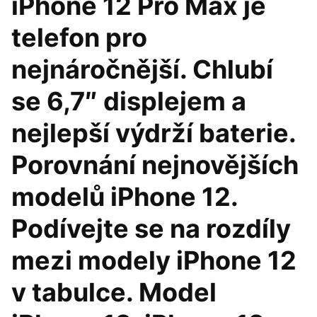
iPhone 12 Pro Max je
telefon pro
nejnáročnější. Chlubí
se 6,7″ displejem a
nejlepší výdrží baterie.
Porovnání nejnovějších
modelů iPhone 12.
Podívejte se na rozdíly
mezi modely iPhone 12
v tabulce. Model