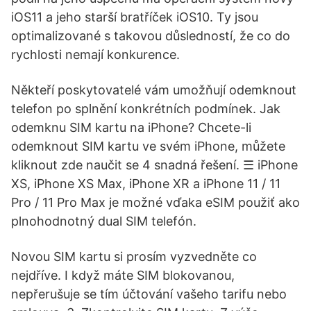
iOS11 a jeho starší bratříček iOS10. Ty jsou
optimalizované s takovou důsledností, že co do
rychlosti nemají konkurence.
Někteří poskytovatelé vám umožňují odemknout
telefon po splnění konkrétních podmínek. Jak
odemknu SIM kartu na iPhone? Chcete-li
odemknout SIM kartu ve svém iPhone, můžete
kliknout zde naučit se 4 snadná řešení. ☰ iPhone
XS, iPhone XS Max, iPhone XR a iPhone 11 / 11
Pro / 11 Pro Max je možné vďaka eSIM použiť ako
plnohodnotný dual SIM telefón.
Novou SIM kartu si prosím vyzvedněte co
nejdříve. I když máte SIM blokovanou,
nepřerušuje se tím účtování vašeho tarifu nebo