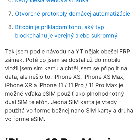
Kedy klesla webová stránka
Otvorené protokoly domácej automatizácie
Bitcoin je príkladom toho, aký typ
blockchainu je verejný alebo súkromný
Tak jsem podle návodu na YT nějak obešel FRP
zámek. Poté co jsem se dostal už do mobilu
vložil jsem sim kartu a chtěl jsem se připojit na
data, ale nešlo to. iPhone XS, iPhone XS Max,
iPhone XR a iPhone 11 / 11 Pro / 11 Pro Max je
možné vďaka eSIM použiť ako plnohodnotný
dual SIM telefón. Jedna SIM karta je vtedy
použitá vo forme bežnej nano SIM karty a druhá
vo forme eSIM.