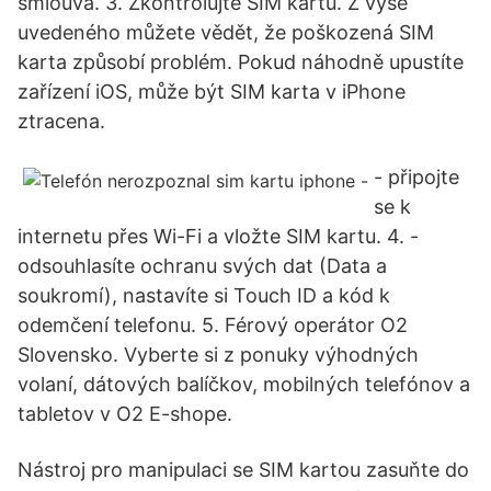
smlouva. 3. Zkontrolujte SIM kartu. Z výše
uvedeného můžete vědět, že poškozená SIM
karta způsobí problém. Pokud náhodně upustíte
zařízení iOS, může být SIM karta v iPhone
ztracena.
- připojte
se k
internetu přes Wi-Fi a vložte SIM kartu. 4. -
odsouhlasíte ochranu svých dat (Data a
soukromí), nastavíte si Touch ID a kód k
odemčení telefonu. 5. Férový operátor O2
Slovensko. Vyberte si z ponuky výhodných
volaní, dátových balíčkov, mobilných telefónov a
tabletov v O2 E-shope.
Nástroj pro manipulaci se SIM kartou zasuňte do