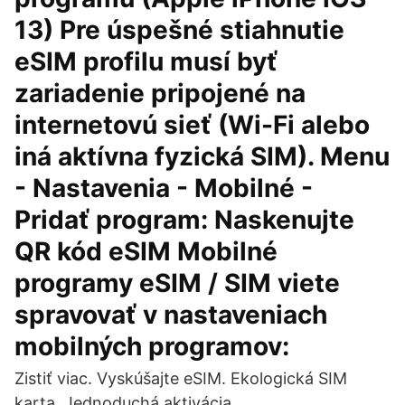
13) Pre úspešné stiahnutie
eSIM profilu musí byť
zariadenie pripojené na
internetovú sieť (Wi-Fi alebo
iná aktívna fyzická SIM). Menu
- Nastavenia - Mobilné -
Pridať program: Naskenujte
QR kód eSIM Mobilné
programy eSIM / SIM viete
spravovať v nastaveniach
mobilných programov:
Zistiť viac. Vyskúšajte eSIM. Ekologická SIM
karta. Jednoduchá aktivácia.