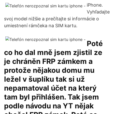
iPhone.
Vyhľadajte
svoj model nižšie a prečítajte si informácie o
umiestnení rámčeka na SIM kartu.
Poté
co ho dal mně jsem zjistil ze
je chráněn FRP zámkem a
protože nějakou domu mu
ležel v šuplíku tak si už
nepamatoval účet na který
tam byl přihlášen. Tak jsem
podle návodu na YT nějak