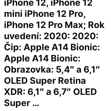
iPhone 12, iPhone 12
mini iPhone 12 Pro,
iPhone 12 Pro Max; Rok
uvedení: 2020: 2020:
Čip: Apple A14 Bionic:
Apple A14 Bionic:
Obrazovka: 5,4″ a 6,1″
OLED Super Retina
XDR: 6,1″ a 6,7″ OLED
Super …